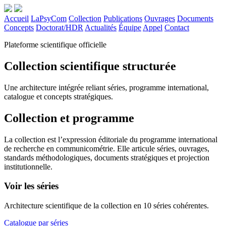
Accueil
LaPsyCom
Collection
Publications
Ouvrages
Documents
Concepts
Doctorat/HDR
Actualités
Équipe
Appel
Contact
Plateforme scientifique officielle
Collection scientifique structurée
Une architecture intégrée reliant séries, programme international,
catalogue et concepts stratégiques.
Collection et programme
La collection est l’expression éditoriale du programme international
de recherche en communicométrie. Elle articule séries, ouvrages,
standards méthodologiques, documents stratégiques et projection
institutionnelle.
Voir les séries
Architecture scientifique de la collection en 10 séries cohérentes.
Catalogue par séries