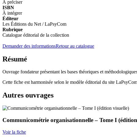
À préciser
ISBN
À intégrer
Éditeur
Les Éditions du Net / LaPsyCom
Rubrique
Catalogue éditorial de la collection
Demander des informations
Retour au catalogue
Résumé
Ouvrage fondateur présentant les bases théoriques et méthodologique
Cette fiche est harmonisée selon le modèle éditorial du site LaPsyCom
Autres ouvrages
Communicométrie organisationnelle – Tome I (édition 
Voir la fiche